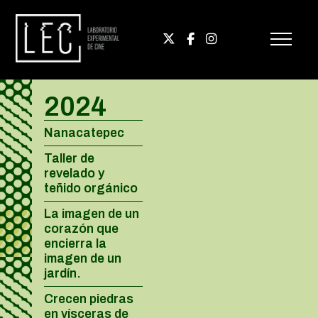
2024
Nanacatepec
Taller de
revelado y
teñido orgánico
La imagen de un
corazón que
encierra la
imagen de un
jardín.
Crecen piedras
en vísceras de