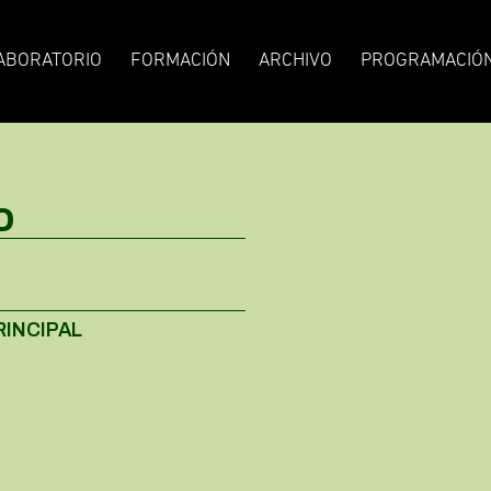
ABORATORIO
FORMACIÓN
ARCHIVO
PROGRAMACIÓ
o
RINCIPAL