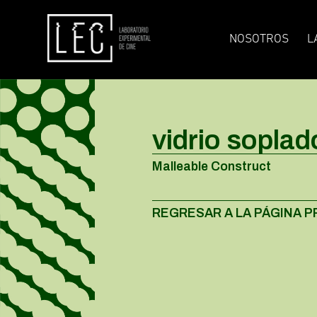
NOSOTROS
L
vidrio soplad
Malleable Construct
REGRESAR A LA PÁGINA P