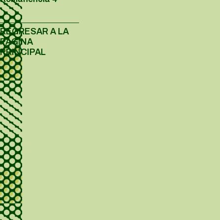
REGRESAR A LA
PÁGINA
PRINCIPAL