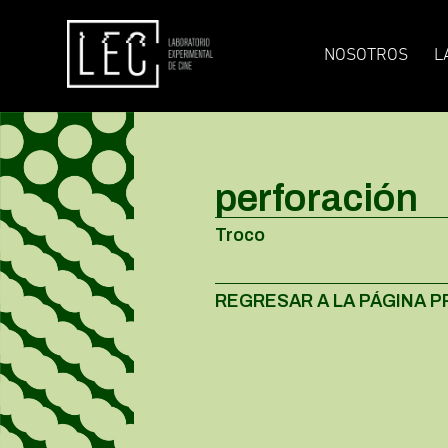
NOSOTROS
L
perforación
Troco
REGRESAR A LA PÁGINA P