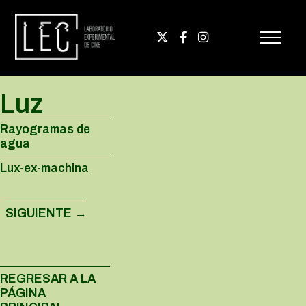
Luz
Rayogramas de
agua
Lux-ex-machina
Navegación
de
SIGUIENTE
→
entradas
REGRESAR A LA
PÁGINA