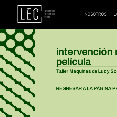
NOSOTROS
L
intervención
película
Taller Máquinas de Luz y So
REGRESAR A LA PÁGINA P