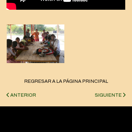
REGRESAR A LA PÁGINA PRINCIPAL
Navegación
de
ANTERIOR
SIGUIENTE
entradas