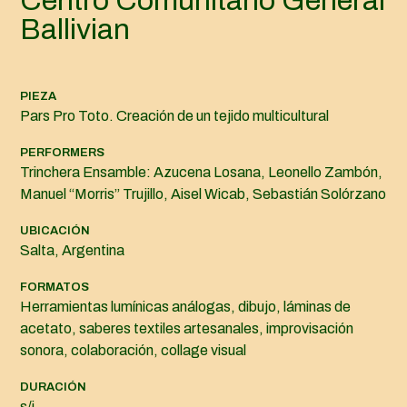
Centro Comunitario General
Ballivian
PIEZA
Pars Pro Toto. Creación de un tejido multicultural
PERFORMERS
Trinchera Ensamble: Azucena Losana, Leonello Zambón,
Manuel “Morris” Trujillo, Aisel Wicab, Sebastián Solórzano
UBICACIÓN
Salta, Argentina
FORMATOS
Herramientas lumínicas análogas, dibujo, láminas de
acetato, saberes textiles artesanales, improvisación
sonora, colaboración, collage visual
DURACIÓN
s/i