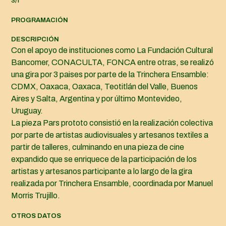
PROGRAMACIÓN
DESCRIPCIÓN
Con el apoyo de instituciones como La Fundación Cultural
Bancomer, CONACULTA, FONCA entre otras, se realizó
una gira por 3 paises por parte de la Trinchera Ensamble:
CDMX, Oaxaca, Oaxaca, Teotitlán del Valle, Buenos
Aires y Salta, Argentina y por último Montevideo,
Uruguay.
La pieza Pars prototo consistió en la realización colectiva
por parte de artistas audiovisuales y artesanos textiles a
partir de talleres, culminando en una pieza de cine
expandido que se enriquece de la participación de los
artistas y artesanos participante a lo largo de la gira
realizada por Trinchera Ensamble, coordinada por Manuel
Morris Trujillo.
OTROS DATOS