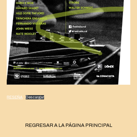
RESEÑA
Descargar
REGRESAR A LA PÁGINA PRINCIPAL
Navegación