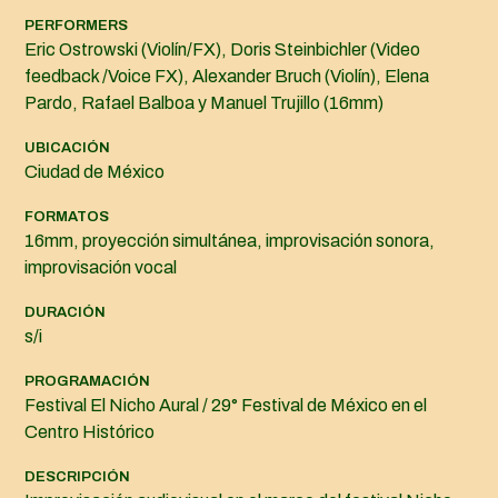
PERFORMERS
Eric Ostrowski (Violín/FX), Doris Steinbichler (Video
feedback /Voice FX), Alexander Bruch (Violín), Elena
Pardo, Rafael Balboa y Manuel Trujillo (16mm)
UBICACIÓN
Ciudad de México
FORMATOS
16mm, proyección simultánea, improvisación sonora,
improvisación vocal
DURACIÓN
s/i
PROGRAMACIÓN
Festival El Nicho Aural / 29° Festival de México en el
Centro Histórico
DESCRIPCIÓN