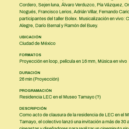
Cordero, Sejen luna, Álvaro Verduzco, Pía Vázquez, O
Nogués, Francisco Lerios, Adrián Villar, Fernando Caridi
participantes del taller Bolex. Musicalización en vivo: 
Alegre, Darío Bernal y Ramón del Buey.
UBICACIÓN
Ciudad de México
FORMATOS
Proyección en loop, película en 16 mm, Música en vivo
DURACIÓN
26 min (Proyección)
PROGRAMACIÓN
Residencia LEC en el Museo Tamayo (?)
DESCRIPCIÓN
Como acto de clausura de la residencia de LEC en el 
Tamayo, el colectivo lanzó una invitación a más de 30 a
cineastas y diseñadores para realizar un cineminuto si