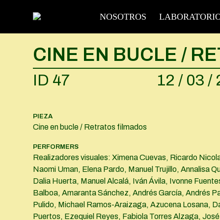
NOSOTROS
LABORATORI
CINE EN BUCLE / 
ID 47
12 / 03 /
PIEZA
Cine en bucle / Retratos filmados
PERFORMERS
Realizadores visuales: Ximena Cuevas, Ricardo Nicol
Naomi Uman, Elena Pardo, Manuel Trujillo, Annalisa Qu
Dalia Huerta, Manuel Alcalá, Iván Ávila, Ivonne Fuente
Balboa, Amaranta Sánchez, Andrés García, Andrés P
Pulido, Michael Ramos-Araizaga, Azucena Losana, Da
Puertos, Ezequiel Reyes, Fabiola Torres Alzaga, José